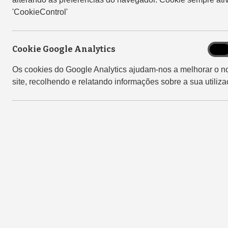
'CookieControl'
Cookie Google Analytics
Cook
On
Goog
Os cookies do Google Analytics ajudam-nos a melhorar o n
Analy
site, recolhendo e relatando informações sobre a sua utiliza