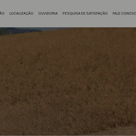
ÇÃO
LOCALIZAÇÃO
OUVIDORIA
PESQUISA DE SATISFAÇÃO
FALE CONOS